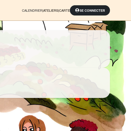
CALENDRIER
|
ATELIERS
|
CARTE
SE CONNECTER