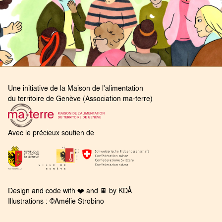
Une initiative de la Maison de l'alimentation
du territoire de Genève (Association ma-terre)
Avec le précieux soutien de
Design and code with
❤️
and
🍫
by
KDÅ
Illustrations : ©
Amélie Strobino