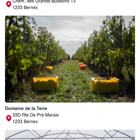
Chem. des Grands-Buissons 13
1233 Bernex
Domaine de la Terre
33D Rte De Pré-Marais
1233 Bernex