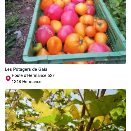
Les Potagers de Gaïa
Route d'Hermance 527
1248 Hermance