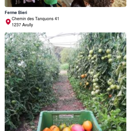
Ferme Bieri
Chemin des Tanquons 41
1237 Avully