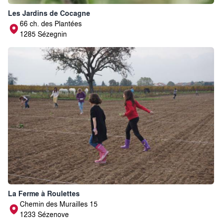
Les Jardins de Cocagne
66 ch. des Plantées
1285 Sézegnin
La Ferme à Roulettes
Chemin des Murailles 15
1233 Sézenove