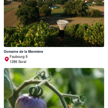
Domaine de la Mermière
Faubourg 9
1286 Soral